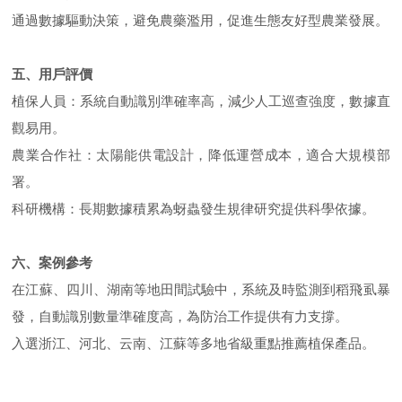
通過數據驅動決策，避免農藥濫用，促進生態友好型農業發展。
五、用戶評價
植保人員：系統自動識別準確率高，減少人工巡查強度，數據直
觀易用。
農業合作社：太陽能供電設計，降低運營成本，適合大規模部
署。
科研機構：長期數據積累為蚜蟲發生規律研究提供科學依據。
六、案例參考
在江蘇、四川、湖南等地田間試驗中，系統及時監測到稻飛虱暴
發，自動識別數量準確度高，為防治工作提供有力支撐。
入選浙江、河北、云南、江蘇等多地省級重點推薦植保產品。