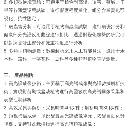
6. 多類型逆境實驗：可適用于植物對高溫、冷害、鹽堿、干
旱等各類型逆境試驗，進行響應程度量化、組分含量變化可
視化、抗性鑒定；
7. 病蟲害分析：可適用于植物病蟲害試驗，進行病斑部分和
健康部分光譜反射曲線進行對比，通過對變化趨勢的研究可
以對病害發生部分和嚴重程度進行分析；
8. 多類型植物測量：數據解析采用人工智能算法，適用于禾
本科、茄科、十字花科、豆科等多種類型植物表型測量。
三、 產品特點
1. 高光譜成像技術：主要基于高光譜成像與光譜數據解析技
術，實現對苗期或盆栽植物進行高靈敏度高光譜圖像采集和
表型性狀解析；
2. 高效采集與解析：采集時間40秒/株；解析時間30秒/株；
3. 頂視掃描成像：頂部配置高光譜成像單元，搭配自動化升
降臺，支持對盆栽植物進行高光譜頂視成像；