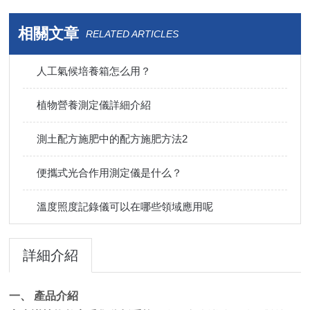
相關文章
RELATED ARTICLES
人工氣候培養箱怎么用？
植物營養測定儀詳細介紹
測土配方施肥中的配方施肥方法2
便攜式光合作用測定儀是什么？
溫度照度記錄儀可以在哪些領域應用呢
詳細介紹
一、 產品介紹