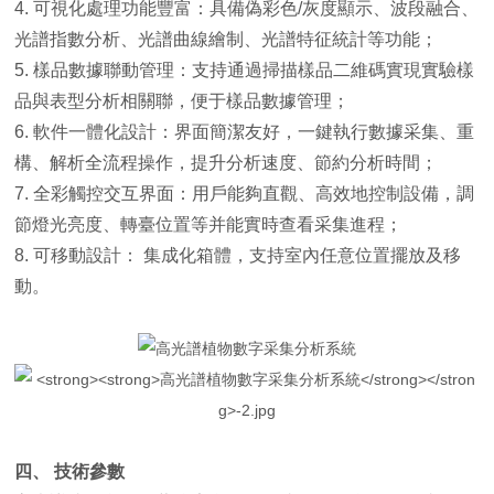
4. 可視化處理功能豐富：具備偽彩色/灰度顯示、波段融合、
光譜指數分析、光譜曲線繪制、光譜特征統計等功能；
5. 樣品數據聯動管理：支持通過掃描樣品二維碼實現實驗樣
品與表型分析相關聯，便于樣品數據管理；
6. 軟件一體化設計：界面簡潔友好，一鍵執行數據采集、重
構、解析全流程操作，提升分析速度、節約分析時間；
7. 全彩觸控交互界面：用戶能夠直觀、高效地控制設備，調
節燈光亮度、轉臺位置等并能實時查看采集進程；
8. 可移動設計： 集成化箱體，支持室內任意位置擺放及移
動。
四、 技術參數