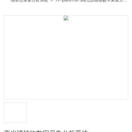
物表型采集分析系統
> TP-plant-HIPS高光譜植物數字采集分析
系統