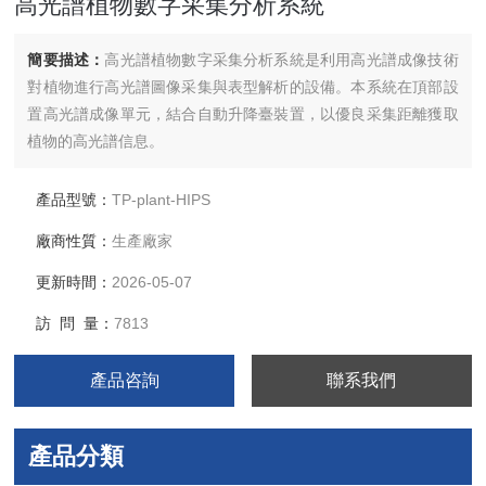
高光譜植物數字采集分析系統
簡要描述：
高光譜植物數字采集分析系統是利用高光譜成像技術
對植物進行高光譜圖像采集與表型解析的設備。本系統在頂部設
置高光譜成像單元，結合自動升降臺裝置，以優良采集距離獲取
植物的高光譜信息。
產品型號：
TP-plant-HIPS
廠商性質：
生產廠家
更新時間：
2026-05-07
訪 問 量：
7813
產品咨詢
聯系我們
產品分類