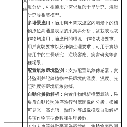
度分析，可根據用戶需求反演干旱研究、灌溉
研究等相關模型。
多場景應用：
適用與田間或溫室內場景下的植
物原位高通量表型的采集與分析，盆栽或地栽
作物均適用，適應田間環境、作物栽培要求、
用戶實驗要求以及作物生理要求，可用于實驗
應用中的生長研究、逆境響應、病害研究等多
種場景。
配置氣象環境監測：
支持配置氣象傳感器，實
時監測并記錄植物生長環境的溫度、濕度、光
照強度等環境氣象數據。
自動化參數解析：
內置作物解析模型算法，采
集后自動按照時序進行對應圖像的分析，根據
可見光、高光譜、熱紅外等成像模塊自動解析
多項作物表型參數和生理參數。
以無人車等移動平臺為載體的，集植物表型圖