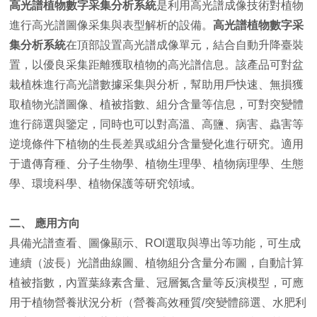
高光譜植物數字采集分析系統
是利用高光譜成像技術對植物
進行高光譜圖像采集與表型解析的設備。
高光譜植物數字采
集分析系統
在頂部設置高光譜成像單元，結合自動升降臺裝
置，以優良采集距離獲取植物的高光譜信息。該產品可對盆
栽植株進行高光譜數據采集與分析，幫助用戶快速、無損獲
取植物光譜圖像、植被指數、組分含量等信息，可對突變體
進行篩選與鑒定，同時也可以對高溫、高鹽、病害、蟲害等
逆境條件下植物的生長差異或組分含量變化進行研究。適用
于遺傳育種、分子生物學、植物生理學、植物病理學、生態
學、環境科學、植物保護等研究領域。
二、 應用方向
具備光譜查看、圖像顯示、ROI選取與導出等功能，可生成
連續（波長）光譜曲線圖、植物組分含量分布圖，自動計算
植被指數，內置葉綠素含量、冠層氮含量等反演模型，可應
用于植物營養狀況分析（營養高效種質/突變體篩選、水肥利