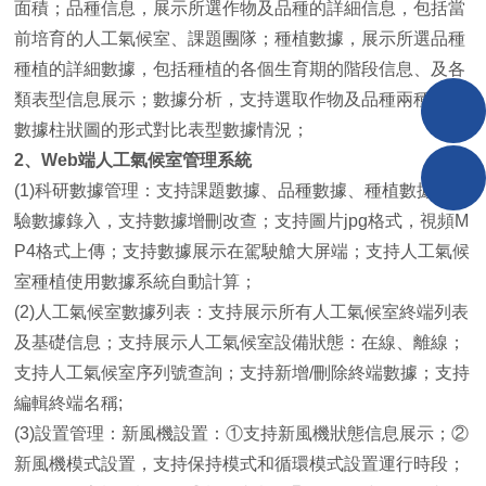
面積；品種信息，展示所選作物及品種的詳細信息，包括當
前培育的人工氣候室、課題團隊；種植數據，展示所選品種
種植的詳細數據，包括種植的各個生育期的階段信息、及各
類表型信息展示；數據分析，支持選取作物及品種兩種，以
數據柱狀圖的形式對比表型數據情況；
2、Web端人工氣候室管理系統
(1)科研數據管理：支持課題數據、品種數據、種植數據、試
驗數據錄入，支持數據增刪改查；支持圖片jpg格式，視頻M
P4格式上傳；支持數據展示在駕駛艙大屏端；支持人工氣候
室種植使用數據系統自動計算；
(2)人工氣候室數據列表：支持展示所有人工氣候室終端列表
及基礎信息；支持展示人工氣候室設備狀態：在線、離線；
支持人工氣候室序列號查詢；支持新增/刪除終端數據；支持
編輯終端名稱;
(3)設置管理：新風機設置：①支持新風機狀態信息展示；②
新風機模式設置，支持保持模式和循環模式設置運行時段；