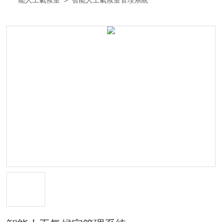
能人工氣候室
> 智能人工氣候室管理系統