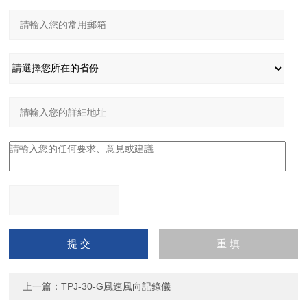
請輸入計算結果（填寫阿
拉伯數字），如：三加四
=7
上一篇：
TPJ-30-G風速風向記錄儀