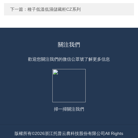
下一篇：
種子低溫低濕儲藏柜CZ系列
關注我們
歡迎您關注我們的微信公眾號了解更多信息
掃一掃
關注我們
版權所有©2026浙江托普云農科技股份有限公司All Rights