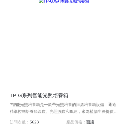
TP-G系列智能光照培養箱
?智能光照培養箱是一款帶光照培養的恒溫培養箱設備，通過
精準控制培養箱溫度、光照強度和風速，來為植物生長提供一
個精準的恒溫環境。
訪問次數：
5623
產品價格：
面議