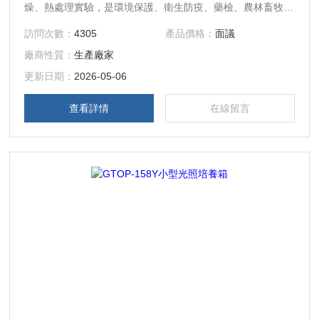
燥、熱處理實驗，是環境保護、衛生防疫、藥檢、農林畜牧、
水產等行業的科研機構、大專院校和生產部門實驗室的理想試
訪問次數：
4305
產品價格：
面議
驗設備。
廠商性質：
生產廠家
更新日期：
2026-05-06
查看詳情
在線留言