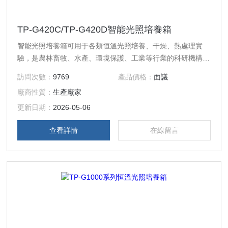
TP-G420C/TP-G420D智能光照培養箱
智能光照培養箱可用于各類恒溫光照培養、干燥、熱處理實
驗，是農林畜牧、水產、環境保護、工業等行業的科研機構、
大專院校和生產部門實驗室的理想試驗設備。
訪問次數：
9769
產品價格：
面議
廠商性質：
生產廠家
更新日期：
2026-05-06
查看詳情
在線留言